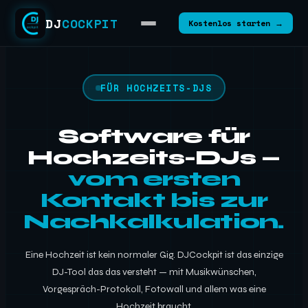
DJ
COCKPIT
Kostenlos starten →
FÜR HOCHZEITS-DJS
Software für
Hochzeits-DJs —
vom ersten
Kontakt bis zur
Nachkalkulation.
Eine Hochzeit ist kein normaler Gig. DJCockpit ist das einzige
DJ-Tool das das versteht — mit Musikwünschen,
Vorgespräch-Protokoll, Fotowall und allem was eine
Hochzeit braucht.