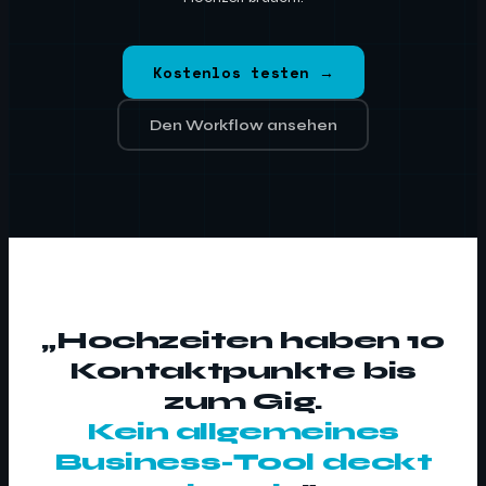
Kostenlos testen →
Den Workflow ansehen
„Hochzeiten haben 10
Kontaktpunkte bis
zum Gig.
Kein allgemeines
Business-Tool deckt