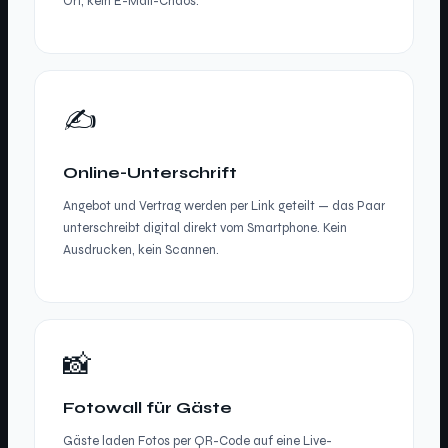
Ort, kein E-Mail-Chaos.
✍️
Online-Unterschrift
Angebot und Vertrag werden per Link geteilt — das Paar
unterschreibt digital direkt vom Smartphone. Kein
Ausdrucken, kein Scannen.
📸
Fotowall für Gäste
Gäste laden Fotos per QR-Code auf eine Live-