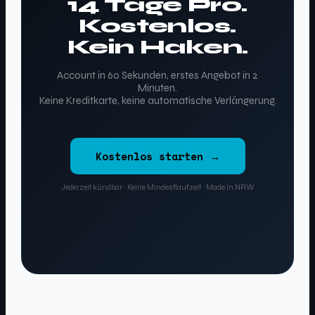
14 Tage Pro.
Kostenlos.
Kein Haken.
Account in 60 Sekunden, erstes Angebot in 2
Minuten.
Keine Kreditkarte, keine automatische Verlängerung.
Kostenlos starten →
Jederzeit kündbar · Keine Mindestlaufzeit · Made in NRW