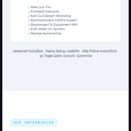
Alles aus Pro
✓
Fotowall inklusive
✓
Kein DJCockpit-Branding
✓
Buchhaltung & DATEV-Export
✓
Bankimport & Equipment-AfA
✓
EÜR direkt im System
✓
Review-Automation
✓
Jederzeit kündbar · Keine Setup-Gebühr · Alle Pläne monatlich ·
30 Tage Geld-zurück-Garantie
DER UNTERSCHIED