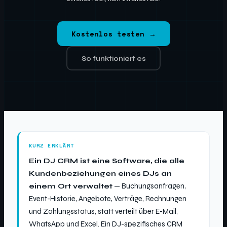
Kostenlos testen →
So funktioniert es
KURZ ERKLÄRT
Ein DJ CRM ist eine Software, die alle
Kundenbeziehungen eines DJs an
einem Ort verwaltet
— Buchungsanfragen,
Event-Historie, Angebote, Verträge, Rechnungen
und Zahlungsstatus, statt verteilt über E-Mail,
WhatsApp und Excel. Ein DJ-spezifisches CRM