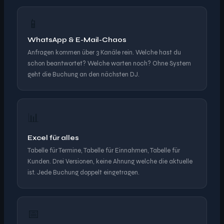
📱
WhatsApp & E-Mail-Chaos
Anfragen kommen über 3 Kanäle rein. Welche hast du
schon beantwortet? Welche warten noch? Ohne System
geht die Buchung an den nächsten DJ.
📊
Excel für alles
Tabelle für Termine, Tabelle für Einnahmen, Tabelle für
Kunden. Drei Versionen, keine Ahnung welche die aktuelle
ist. Jede Buchung doppelt eingetragen.
📅