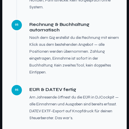
Notizen, Fahrtstrecke. Kein Vorgespräch ohne
System.
Rechnung & Buchhaltung
05
automatisch
Nach dem Gig erstellst du die Rechnung mit einem
Klick aus dem bestehenden Angebot — alle
Positionen werden übernommen. Zahlung
eingetragen, Einnahme ist sofort in der
Buchhaltung. Kein zweites Tool, kein doppeltes
Eintippen.
EÜR & DATEV fertig
06
Am Jahresende öffnest du die EÜR in DJCockpit —
alle Einnahmen und Ausgaben sind bereits erfasst.
DATEV EXTF-Export auf Knopfdruck für deinen
Steuerberater. Das war's.