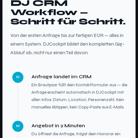
DJ CRM
Workflow —
Schritt für Schritt.
Von der ersten Anfrage bis zur fertigen EÜR — alles in
einem System. DJCockpit bildet den kompletten Gig-
Ablauf ab, nicht nur einen Teil davon.
Anfrage landet im CRM
01
Ein Brautpaar füllt dein Kontaktformular aus — die
Anfrage erscheint automatisch in DJCockpit mit
allen Infos: Datum, Location, Personenzahl. Kein
manuelles Abtippen, kein Copy-Paste aus E-Mails.
Angebot in 2 Minuten
02
Du öffnest die Anfrage, trägst dein Honorar ein