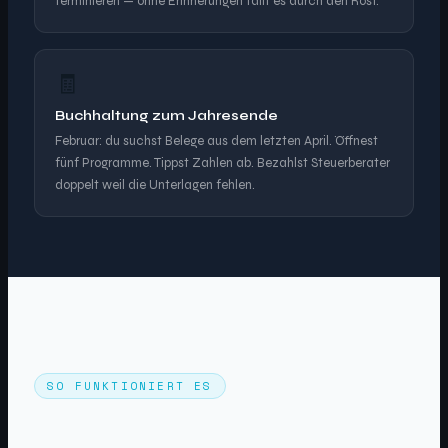
terminieren — ohne Erinnerungen fällt es durch den Rost.
🧾
Buchhaltung zum Jahresende
Februar: du suchst Belege aus dem letzten April. Öffnest
fünf Programme. Tippst Zahlen ab. Bezahlst Steuerberater
doppelt weil die Unterlagen fehlen.
SO FUNKTIONIERT ES