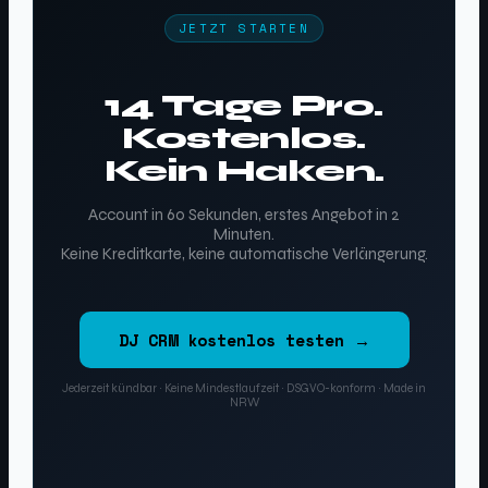
JETZT STARTEN
14 Tage Pro.
Kostenlos.
Kein Haken.
Account in 60 Sekunden, erstes Angebot in 2
Minuten.
Keine Kreditkarte, keine automatische Verlängerung.
DJ CRM kostenlos testen →
Jederzeit kündbar · Keine Mindestlaufzeit · DSGVO-konform · Made in
NRW