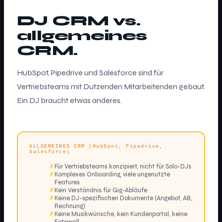
DJ CRM vs.
allgemeines
CRM.
HubSpot, Pipedrive und Salesforce sind für
Vertriebsteams mit Dutzenden Mitarbeitenden gebaut.
Ein DJ braucht etwas anderes.
ALLGEMEINES CRM (HubSpot, Pipedrive,
Salesforce)
✗
Für Vertriebsteams konzipiert, nicht für Solo-DJs
✗
Komplexes Onboarding, viele ungenutzte
Features
✗
Kein Verständnis für Gig-Abläufe
✗
Keine DJ-spezifischen Dokumente (Angebot, AB,
Rechnung)
✗
Keine Musikwünsche, kein Kundenportal, keine