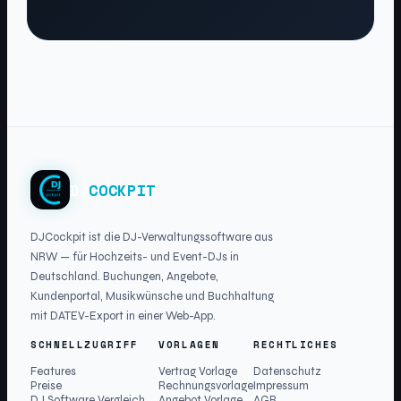
DJ
COCKPIT
DJCockpit ist die DJ-Verwaltungssoftware aus
NRW — für Hochzeits- und Event-DJs in
Deutschland. Buchungen, Angebote,
Kundenportal, Musikwünsche und Buchhaltung
mit DATEV-Export in einer Web-App.
SCHNELLZUGRIFF
VORLAGEN
RECHTLICHES
Features
Vertrag Vorlage
Datenschutz
Preise
Rechnungsvorlage
Impressum
DJ Software Vergleich
Angebot Vorlage
AGB