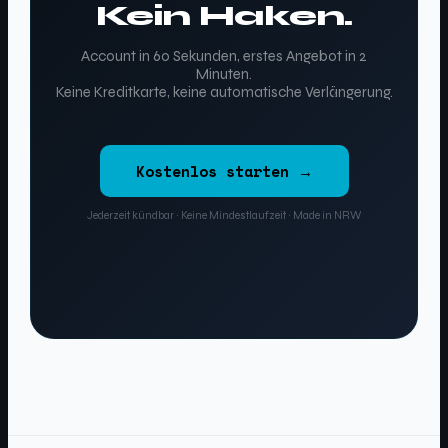
Kein Haken.
Account in 60 Sekunden, erstes Angebot in 2
Minuten.
Keine Kreditkarte, keine automatische Verlängerung.
Kostenlos starten →
Jederzeit kündbar · Keine Mindestlaufzeit · Made in NRW