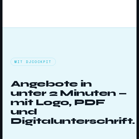
MIT DJCOCKPIT
Angebote in
unter 2 Minuten —
mit Logo, PDF
und
Digitalunterschrift.