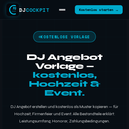
DJ
COCKPIT
Kostenlos starten →
KOSTENLOSE VORLAGE
DJ Angebot
Vorlage —
kostenlos,
Hochzeit &
Event.
DJ Angebot erstellen und kostenlos als Muster kopieren — für
Hochzeit, Firmenfeier und Event. Alle Bestandteile erklärt:
Leistungsumfang, Honorar, Zahlungsbedingungen.