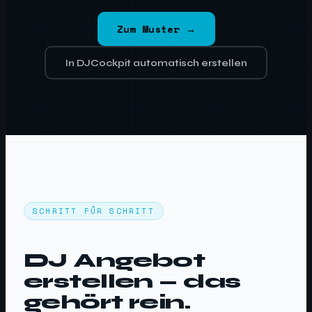
Zum Muster →
In DJCockpit automatisch erstellen
SCHRITT FÜR SCHRITT
DJ Angebot
erstellen — das
gehört rein.