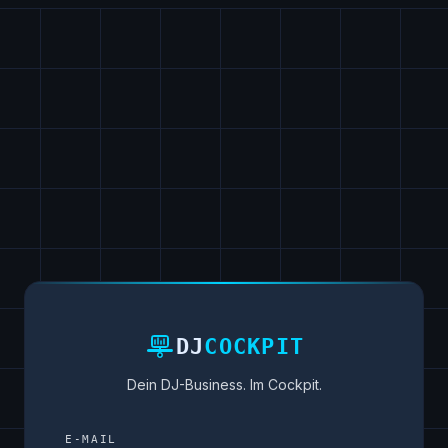
DJ
COCKPIT
Dein DJ-Business. Im Cockpit.
E-MAIL